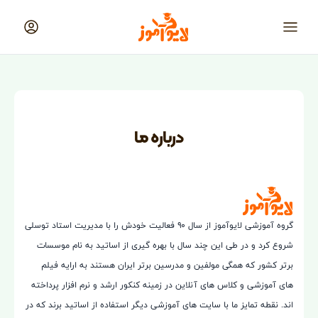
لایوآموز
منو
درباره ما
لایوآموز
گروه آموزشی لایوآموز از سال ۹۰ فعالیت خودش را با مدیریت استاد توسلی
شروع کرد و در طی این چند سال با بهره گیری از اساتید به نام موسسات
برتر کشور که همگی مولفین و مدرسین برتر ایران هستند به ارایه فیلم
های آموزشی و کلاس های آنلاین در زمینه کنکور ارشد و نرم افزار پرداخته
اند. نقطه تمایز ما با سایت های آموزشی دیگر استفاده از اساتید برند که در