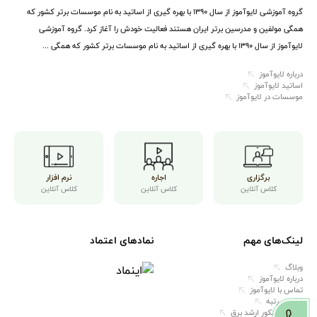
گروه آموزشی لایوآموز از سال ۱۳۹۰ با بهره گیری از اساتید به نام موسسات برتر کشور که
همگی مولفین و مدرسین برتر ایران هستند فعالیت خودش را آغاز کرد. گروه آموزشی
لایوآموز از سال ۱۳۹۰ با بهره گیری از اساتید به نام موسسات برتر کشور که همگی ...
درباره لایوآموز
اساتید لایوآموز
موسسات در لایوآموز
برگزاری
اجاره
نرم افزار
کلاس آنلاین
کلاس آنلاین
کلاس آنلاین
لینک‌های مهم
نمادهای اعتماد
وبلاگ
درباره لایوآموز
تماس با لایوآموز
تخمین رتبه
مشاوره کنکور ارشد برق