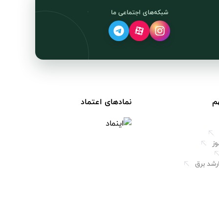
شبکه‌های اجتماعی ما
م
نمادهای اعتماد
وز
رشد برق