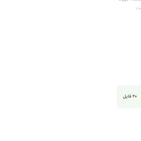
۲۰
فایل