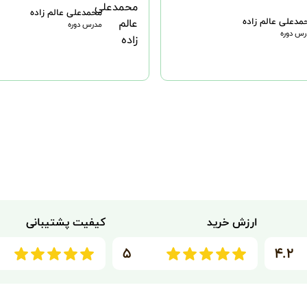
محمدعلی عالم زاده
مدعلی عالم زاده
مدرس دوره
س دوره
ارزش خرید
کیفیت پشتیبانی
۵
۴.۲