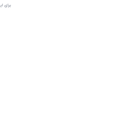
برای ا