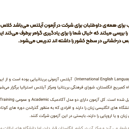
ب برای همه‌ی داوطلبان برای شرکت در آزمون آیلتس می‌باشد کلاس آ
 بررسی میکند که خیال شما را برای یادگیری گرامر برطرف می‌کند ای
ریس درخشانی در سطح کشور را داشته اند تدریس می‌شود.
که برگرفته از سرواژگان (International English Language Testing System) آیلتس آزمونی بریتانیایی بوده
 کمبریج انگلستان، شورای فرهنگی بریتانیا ومرکز آیلتس استرالیا برگزار می‌شو
آزمون آیلتس از 4 بخش شنیداری، خواندن، نوشتاری و مکالمه تشکیل شده 
ه های انگلیسی زبان را دارند و افرادی که به منظور گذراندن دوره های کوتا
ان و یا اروپایی را دارند، بایستی در این آزمون شرکت کنند.
ار می‌ آید و مرکز آن در کشور انگلستان قرار دارد، اما دانشگاه‌ های‌ ایالات م