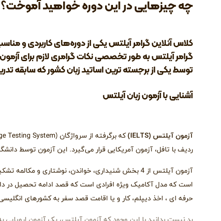
چه چیزهایی در این دوره خواهید آموخت؟
کلاس آنلاین گرامر آیلتس یکی از دوره‌های کاربردی و مناس
گرامر آیلتس به طور تخصصی نکات گرامری لازم برای آزمون را
توسط یکی از برجسته ترین اساتید زبان کشور که سابقه تد
آشنایی با آزمون زبان آیلتس
آزمون آیلتس (IELTS)
ردیف با تافل، آزمون آمریکایی قرار می‌گیرد. این آزمون توسط دانشگاه
است که مدل آکامیک ویژه افرادی است که قصد ادامه تحصیل در دانشگا
حرفه ای ، اخذ دیپلم، کار و یا اقامت قصد سفر به کشورهای انگلیسی زب
بد نیست بدانید با این وجود که آزمون آیلتس، یک آزمون اروپایی به شم