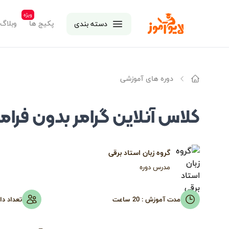
ویژه
لایوآموز
پکیج ها
وبلاگ
دسته بندی
دوره های آموزشی
خانه
کلاس آنلاین گرامر بدون فراموش
گروه زبان استاد برقی
مدرس دوره
مدت آموزش :
20 ساعت
تعداد دا