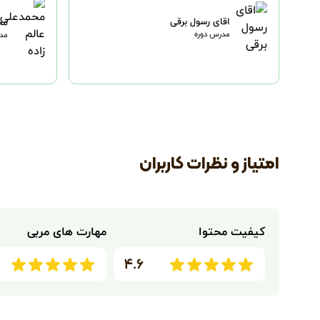
اقای رسول برقی
مح
مدرس دوره
مدر
امتیاز و نظرات کاربران
کیفیت محتوا
مهارت های مربی
۴.۶