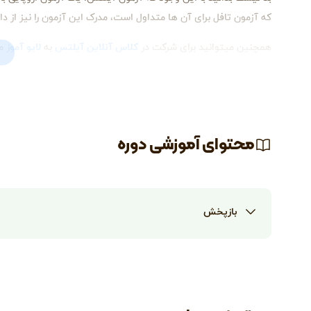
که آزمون تافل برای آن‌ ها متداول است، مدرک این آزمون را نیز از داوطلب
همچنین میتوانید برای شرکت در
کلاس آنلاین آیلتس
به
لایو آموز
مر
محتوای آموزشی دوره
بازپخش