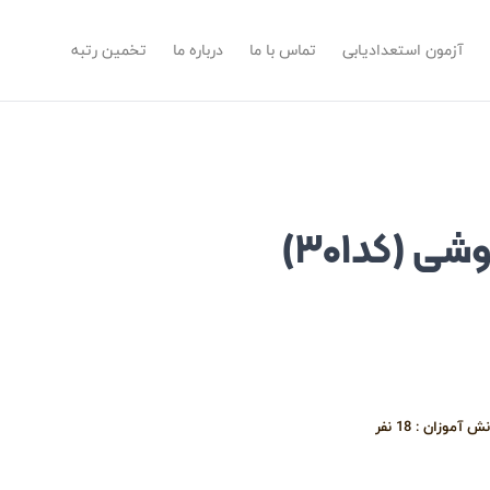
آزمون استعدادیابی
تماس با ما
درباره ما
تخمین رتبه
ی (کد۳۰۱)
نش آموزان :
18
نفر