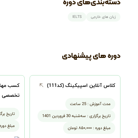
دسته‌بندی‌های دوره
زبان های خارجی
IELTS
دوره های پیشنهادی
کلاس آنلاین اسپیکینگ (کد111)
کسب مهار
تخصصی
مدت آموزش :
25 ساعت
تاریخ برگز
تاریخ برگزاری :
سه‌شنبه 30 فروردین 1401
مبلغ دوره 
مبلغ دوره :
۸۵۰,۰۰۰ تومان