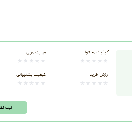
کیفیت محتوا
مهارت مربی
★
★
★
★
★
★
★
★
★
★
ارزش خرید
کیفیت پشتیبانی
★
★
★
★
★
★
★
★
★
★
ثبت نظر