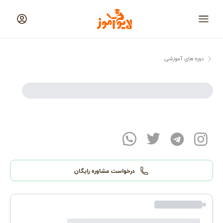
لایوآموز
منو
دوره های آموزشی
در حال بارگذاری...
درخواست مشاوره رایگان