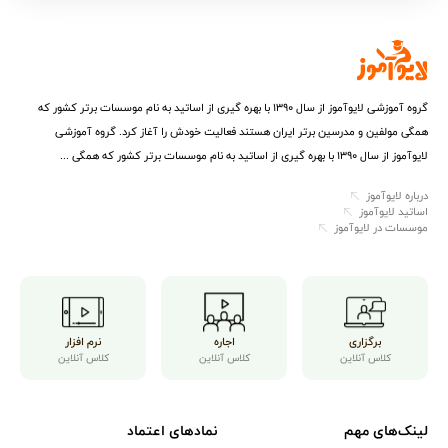
گروه آموزشی لایوآموز از سال ۱۳۹۰ با بهره گیری از اساتید به نام موسسات برتر کشور که
همگی مولفین و مدرسین برتر ایران هستند فعالیت خودش را آغاز کرد. گروه آموزشی
لایوآموز از سال ۱۳۹۰ با بهره گیری از اساتید به نام موسسات برتر کشور که همگی ...
درباره لایوآموز
اساتید لایوآموز
موسسات در لایوآموز
برگزاری
اجاره
نرم افزار
کلاس آنلاین
کلاس آنلاین
کلاس آنلاین
لینک‌های مهم
نمادهای اعتماد