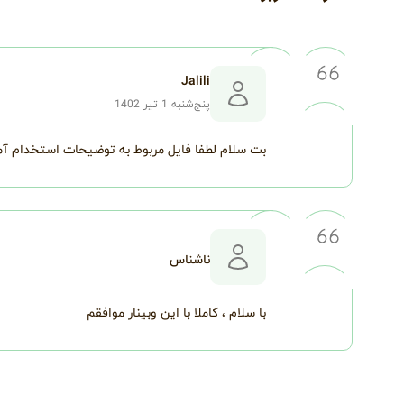
Jalili
پنج‌شنبه 1 تیر 1402
بت سلام لطفا فایل مربوط به توضیحات استخدام آمو
ناشناس
با سلام ، کاملا با این وبینار موافقم