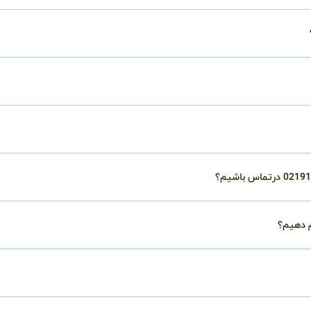
م دهیم؟