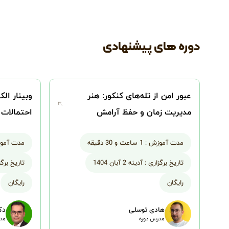
دوره های پیشنهادی
عبور امن از تله‌های کنکور: هنر
وبینار ال
مدیریت زمان و حفظ آرامش
احتمالات وی
مدت آموزش :
1 ساعت و 30 دقیقه
مدت آمو
تاریخ برگزاری :
آدینه 2 آبان 1404
تاریخ برگز
رایگان
رایگان
هادی توسلی
دک
مدرس دوره
مدر