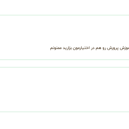
زش پرورش رو هم در اختیارمون بزارید ممنونم