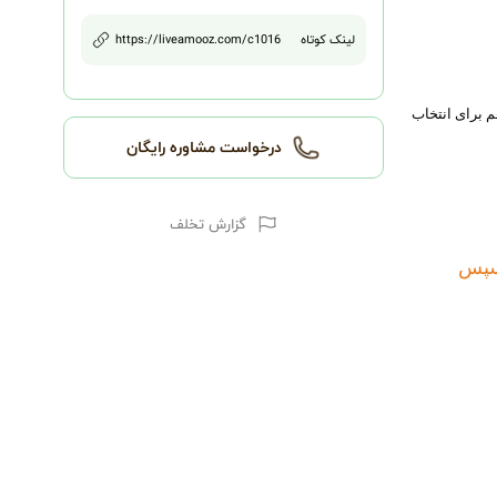
لینک کوتاه
1016
/c
https://liveamooz.com
م برای انتخاب
درخواست مشاوره رایگان
گزارش تخلف
 سپس