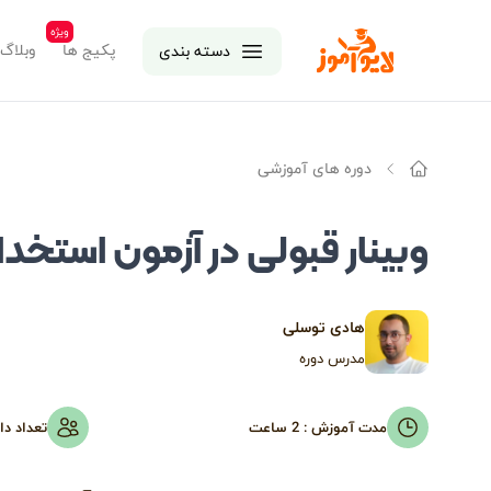
ویژه
لایوآموز
پکیج ها
وبلاگ
دسته بندی
دوره های آموزشی
خانه
وبینار قبولی در آزمون استخدام
هادی توسلی
مدرس دوره
مدت آموزش :
2 ساعت
تعداد دا