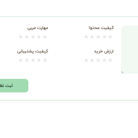
کیفیت محتوا
مهارت مربی
★
★
★
★
★
★
★
★
★
★
ارزش خرید
کیفیت پشتیبانی
★
★
★
★
★
★
★
★
★
★
ثبت نظر