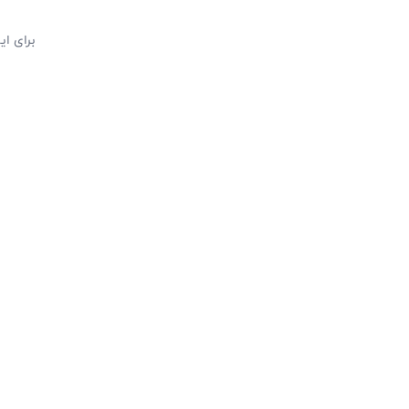
برای ا