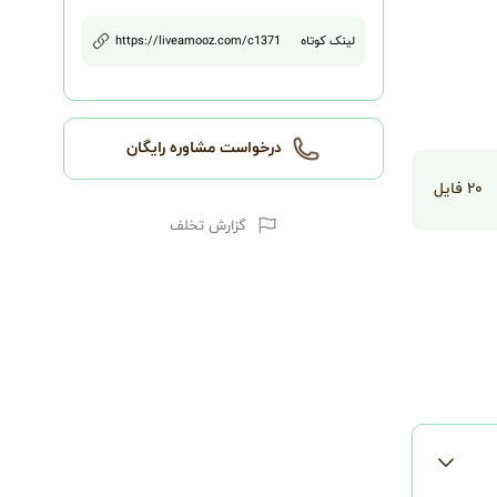
لینک کوتاه
1371
/c
https://liveamooz.com
درخواست مشاوره رایگان
۲۰
فایل
گزارش تخلف