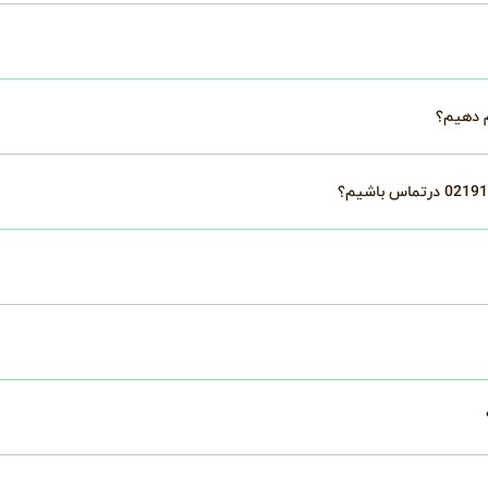
م دهیم؟