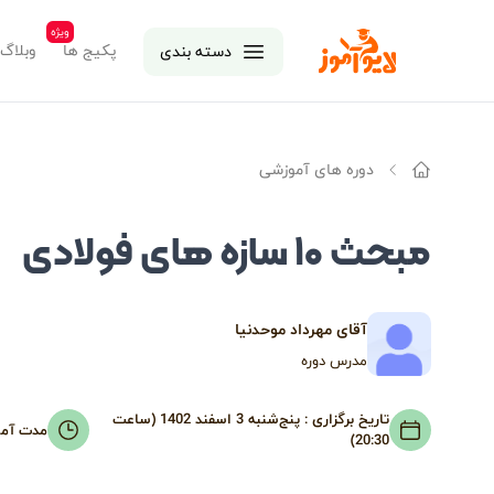
ویژه
لایوآموز
پکیج ها
وبلاگ
دسته بندی
دوره های آموزشی
خانه
مبحث ۱۰ سازه های فولادی
آقای مهرداد موحدنیا
مدرس دوره
تاریخ برگزاری :
پنج‌شنبه 3 اسفند 1402 (ساعت
مدت آم
20:30)