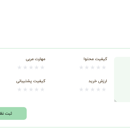
کیفیت محتوا
مهارت مربی
★
★
★
★
★
★
★
★
★
★
ارزش خرید
کیفیت پشتیبانی
★
★
★
★
★
★
★
★
★
★
ثبت نظر