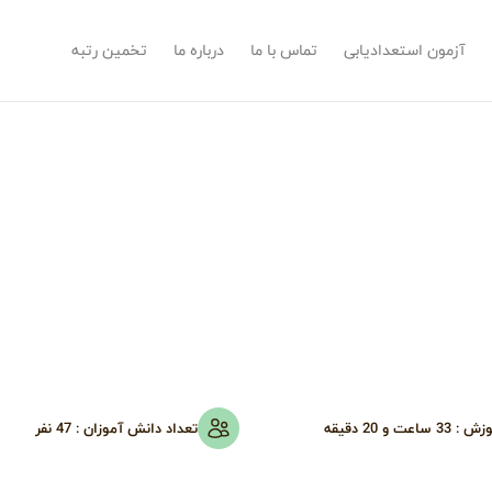
آزمون استعدادیابی
تماس با ما
درباره ما
تخمین رتبه
وزش :
33 ساعت و 20 دقیقه
تعداد دانش آموزان :
47
نفر