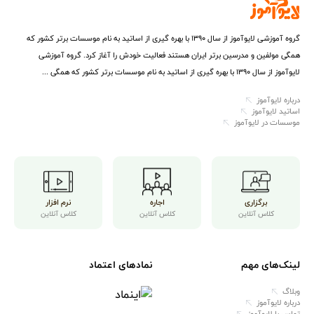
گروه آموزشی لایوآموز از سال ۱۳۹۰ با بهره گیری از اساتید به نام موسسات برتر کشور که
همگی مولفین و مدرسین برتر ایران هستند فعالیت خودش را آغاز کرد. گروه آموزشی
لایوآموز از سال ۱۳۹۰ با بهره گیری از اساتید به نام موسسات برتر کشور که همگی ...
درباره لایوآموز
اساتید لایوآموز
موسسات در لایوآموز
برگزاری
اجاره
نرم افزار
کلاس آنلاین
کلاس آنلاین
کلاس آنلاین
لینک‌های مهم
نمادهای اعتماد
وبلاگ
درباره لایوآموز
تماس با لایوآموز