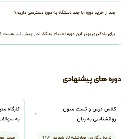
بعد از خرید دوره ،با چند دستگاه به دوره دسترسی داریم؟
برای یادگیری بهتر این دوره احتیاج به گذراندن پیش نیاز هست ؟
دوره های پیشنهادی
کلاس درس و تست متون
کارگاه مد
روانشناسی به زبان
به سوالا
انگلیسی(ارشد)1402
تاریخ برگزاری :
چهارشنبه 30 شهریور 1401
مدت آمو