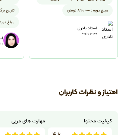
مبلغ دوره :
۸۹۰,۰۰۰ تومان
تاریخ برگز
مبلغ دوره 
استاد نادری
مدرس دوره
اس
مدر
امتیاز و نظرات کاربران
کیفیت محتوا
مهارت های مربی
۴.۶