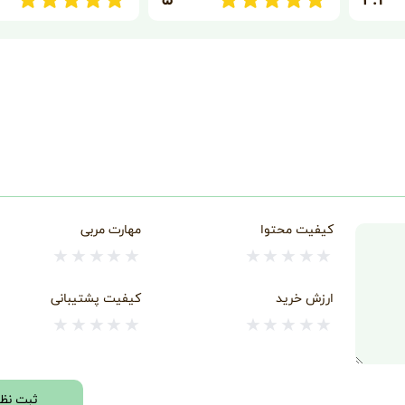
کیفیت محتوا
مهارت مربی
★
★
★
★
★
★
★
★
★
★
ارزش خرید
کیفیت پشتیبانی
★
★
★
★
★
★
★
★
★
★
ثبت نظر