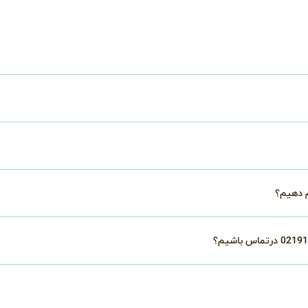
م دهیم؟