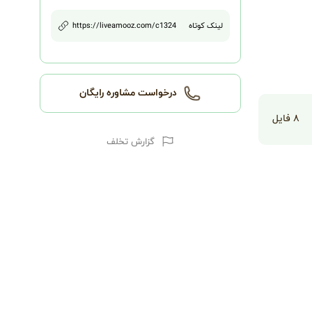
لینک کوتاه
1324
/c
https://liveamooz.com
درخواست مشاوره رایگان
۸
فایل
گزارش تخلف