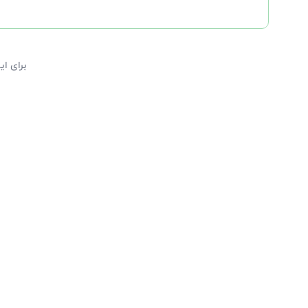
برای ا