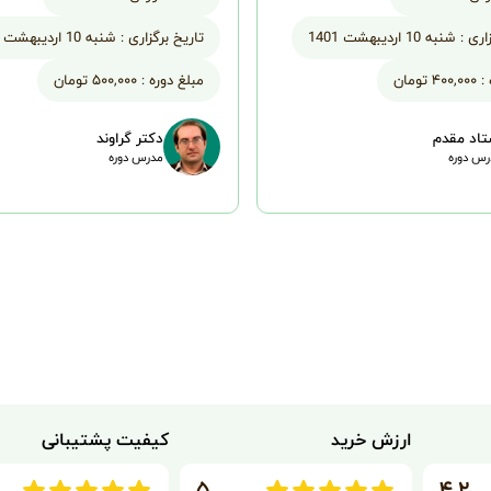
اری :
شنبه 10 اردیبهشت 1401
تاریخ برگزاری :
شنبه 10 اردیبهشت 1401
:
۴۰۰,۰۰۰ تومان
مبلغ دوره :
۵۰۰,۰۰۰ تومان
تاد مقدم
دکتر گراوند
س دوره
مدرس دوره
ارزش خرید
کیفیت پشتیبانی
۵
۴.۲