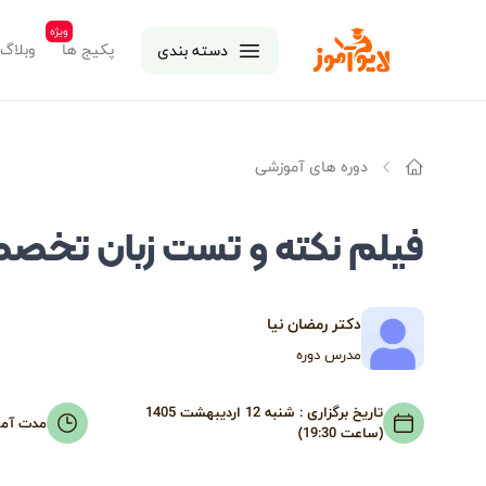
ویژه
لایوآموز
پکیج ها
وبلاگ
دسته بندی
دوره های آموزشی
خانه
فیلم نکته و تست زبان تخصصی 
دکتر رمضان نیا
مدرس دوره
تاریخ برگزاری :
شنبه 12 اردیبهشت 1405
مدت آم
(ساعت 19:30)