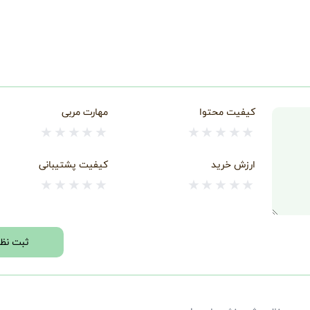
کیفیت محتوا
مهارت مربی
★
★
★
★
★
★
★
★
★
★
ارزش خرید
کیفیت پشتیبانی
★
★
★
★
★
★
★
★
★
★
ثبت نظر