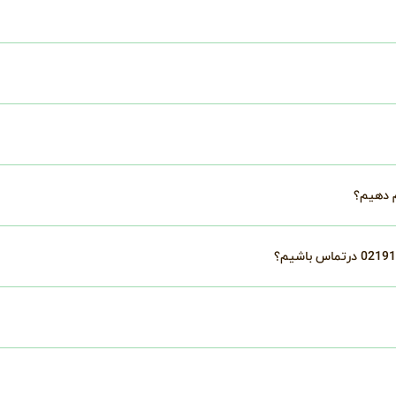
م دهیم؟