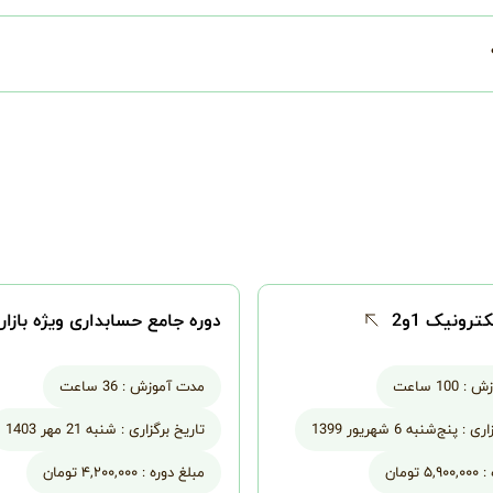
رونیک 1و2
دوره جامع حسابداری ویژه بازار 
زش :
100 ساعت
مدت آموزش :
36 ساعت
اری :
پنج‌شنبه 6 شهریور 1399
تاریخ برگزاری :
شنبه 21 مهر 1403
:
۵,۹۰۰,۰۰۰ تومان
مبلغ دوره :
۴,۲۰۰,۰۰۰ تومان