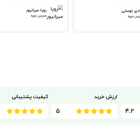
رویا میرانپور
دی توسلی
مدرس دوره
س دوره
ارزش خرید
کیفیت پشتیبانی
۵
۴.۲