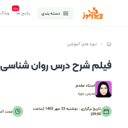
ویژه
لایوآموز
پکیج ها
وبلاگ
دسته بندی
دوره های آموزشی
خانه
فیلم شرح درس روان شناسی رشد 
استاد مقدم
مدرس دوره
تاریخ برگزاری :
دوشنبه 23 مهر 1403 (ساعت
مدت آم
09:00)