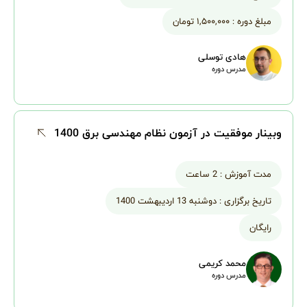
مبلغ دوره :
۱,۵۰۰,۰۰۰ تومان
هادی توسلی
مدرس دوره
وبینار موفقیت در آزمون نظام مهندسی برق 1400
مدت آموزش :
2 ساعت
تاریخ برگزاری :
دوشنبه 13 اردیبهشت 1400
رایگان
محمد کریمی
مدرس دوره