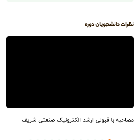
نظرات دانشجویان دوره
مصاحبه با قبولی ارشد الکترونیک صنعتی شریف
مص
ته