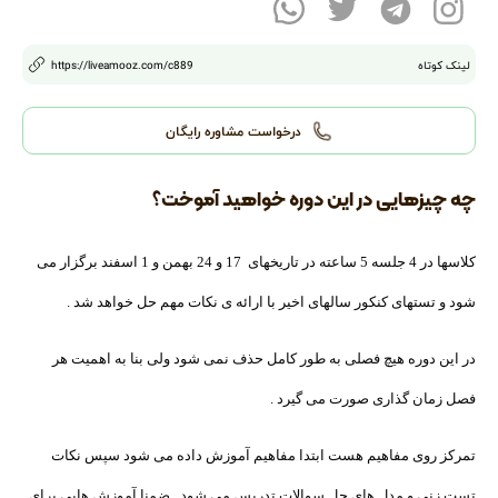
لینک کوتاه
889
/c
https://liveamooz.com
درخواست مشاوره رایگان
چه چیزهایی در این دوره خواهید آموخت؟
کلاسها در 4 جلسه 5 ساعته در تاریخهای 17 و 24 بهمن و 1 اسفند برگزار می
شود و تستهای کنکور سالهای اخیر با ارائه ی نکات مهم حل خواهد شد .
در این دوره هیچ فصلی به طور کامل حذف نمی شود ولی بنا به اهمیت هر
فصل زمان گذاری صورت می گیرد .
تمرکز روی مفاهیم هست ابتدا مفاهیم آموزش داده می شود سپس نکات
تست زنی و مدل های حل سوالات تدریس می شود . ضمنا آموزش هایی برای