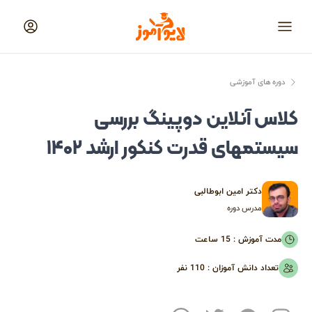
لایوآموز
منو
دوره های آموزشی
کلاس آنلاین دوپینگ بررسی
سیستمهای قدرت کنکور ارشد ۱۴۰۲
دکتر امین ابوطالبی
مدرس دوره
مدت آموزش :
15 ساعت
تعداد دانش آموزان :
110
نفر