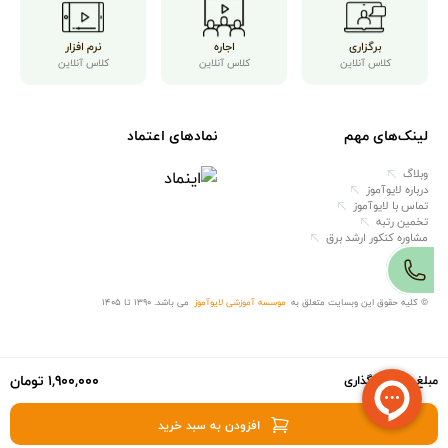
برگزاری
اجاره
نرم افزار
کلاس آنلاین
کلاس آنلاین
کلاس آنلاین
لینک‌های مهم
نمادهای اعتماد
وبلاگ
درباره لایوآموز
تماس با لایوآموز
تخمین رتبه
مشاوره کنکور ارشد برق
© کلیه حقوق این وبسایت متعلق به
موسسه آموزشی لایوآموز
می باشد. ۱۳۹۰ تا ۱۴۰۵
۱,۹۰۰,۰۰۰ تومان
مبلغ سرمایه گذاری
افزودن به سبد خرید
0