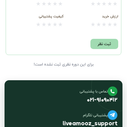
★
★
★
★
★
★
★
★
★
★
ارزش خرید
کیفیت پشتیبانی
★
★
★
★
★
★
★
★
★
★
ثبت نظر
برای این دوره نظری ثبت نشده است!
تماس با پشتیبانی
۰۲۱-۹۱۰۹۰۴۱۲
پشتیبانی تلگرام
liveamooz_support