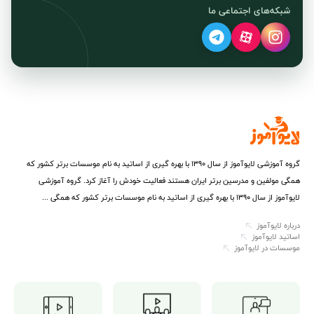
سال‌ها از فضای یادگیری زبان دور بوده‌اند
شبکه‌های اجتماعی ما
(تدریس از پایه و صفر انجام می‌شود).
✓
افرادی که بارها در این آزمون‌ها شرکت
کرده و نمره مرزی (مانند ۴۵ یا ۴۸)
گرفته‌اند و نیاز به جهش نمره دارند.
✓
افرادی که زمان محدودی دارند و می‌خواهند
در کمترین زمان، بیشترین بازدهی را
داشته باشند.
گروه آموزشی لایوآموز از سال ۱۳۹۰ با بهره گیری از اساتید به نام موسسات برتر کشور که
همگی مولفین و مدرسین برتر ایران هستند فعالیت خودش را آغاز کرد. گروه آموزشی
لایوآموز از سال ۱۳۹۰ با بهره گیری از اساتید به نام موسسات برتر کشور که همگی ...
درباره لایوآموز
اساتید لایوآموز
موسسات در لایوآموز
⭐️ مزایا و فواید شرکت در این کلاس آنلاین
۱. تدریس تخصصی استاد گودرزی: