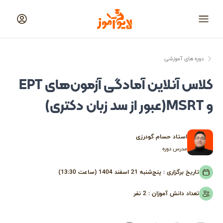
لایوآموز
منو
دوره های آموزشی
کلاس آنلاین آمادگی آزمون‌های EPT
و MSRT(عبور از سد زبان دکتری)
استاد حسام گودرزی
مدرس دوره
تاریخ برگزاری :
پنج‌شنبه 21 اسفند 1404 (ساعت 13:30)
تعداد دانش آموزان :
2
نفر