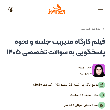
لایوآموز
منو
دوره های آموزشی
فیلم کارگاه مدیریت جلسه و نحوه
پاسخگویی به سوالات تخصصی ۱۴۰۵
استاد مقدم
مدرس دوره
تاریخ برگزاری :
شنبه 25 اسفند 1403 (ساعت 20:30)
مدت آموزش :
4 ساعت
تعداد دانش آموزان :
73
نفر