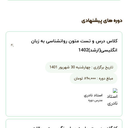
دوره های پیشنهادی
کلاس درس و تست متون روانشناسی به زبان
انگلیسی(ارشد)1402
تاریخ برگزاری :
چهارشنبه 30 شهریور 1401
مبلغ دوره :
۸۹۰,۰۰۰ تومان
استاد نادری
مدرس دوره