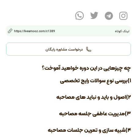
لینک کوتاه
1389
/c
https://liveamooz.com
درخواست مشاوره رایگان
چه چیزهایی در این دوره خواهید آموخت؟
۱)بررسی نوع سوالات رایج تخصصی
۲)اصول و باید و نباید های مصاحبه
۳)مدیریت عاطفی جلسه مصاحبه
۴)شبیه سازی و تمرین جلسات مصاحبه