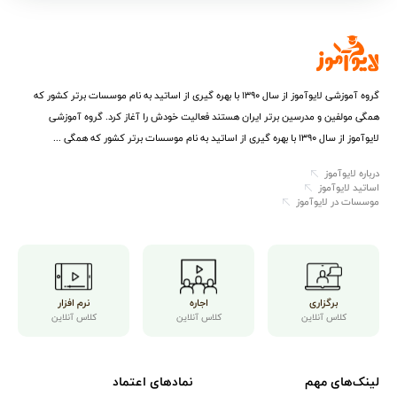
گروه آموزشی لایوآموز از سال ۱۳۹۰ با بهره گیری از اساتید به نام موسسات برتر کشور که
همگی مولفین و مدرسین برتر ایران هستند فعالیت خودش را آغاز کرد. گروه آموزشی
لایوآموز از سال ۱۳۹۰ با بهره گیری از اساتید به نام موسسات برتر کشور که همگی ...
درباره لایوآموز
اساتید لایوآموز
موسسات در لایوآموز
برگزاری
اجاره
نرم افزار
کلاس آنلاین
کلاس آنلاین
کلاس آنلاین
لینک‌های مهم
نمادهای اعتماد