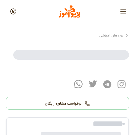
لایوآموز
منو
دوره های آموزشی
در حال بارگذاری...
درخواست مشاوره رایگان